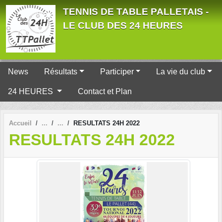
Panneau de gestion des cookies
TENNIS DE TABLE PALLETAIS -
LE CLUB DES 24 HEURES
News
Résultats
Participer
La vie du club
24 HEURES
Contact et Plan
Accueil
RESULTATS 24H 2022
RESULTATS 24H 2022