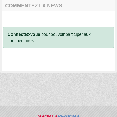
COMMENTEZ LA NEWS
Connectez-vous
pour pouvoir participer aux
commentaires.
SPORTS
REGIONS