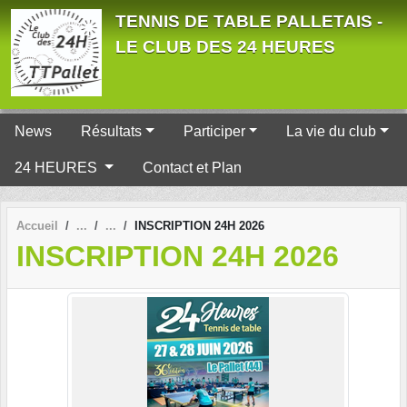
Panneau de gestion des cookies
TENNIS DE TABLE PALLETAIS -
LE CLUB DES 24 HEURES
News
Résultats
Participer
La vie du club
24 HEURES
Contact et Plan
Accueil
INSCRIPTION 24H 2026
INSCRIPTION 24H 2026